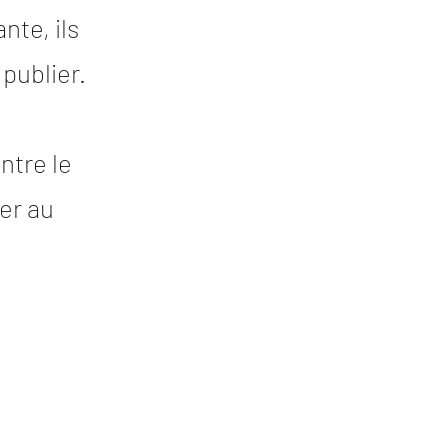
nte, ils
publier.
ntre le
er au