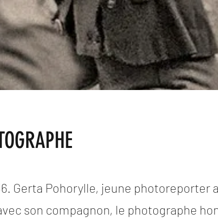
TOGRAPHE
6. Gerta Pohorylle, jeune photoreporter 
l avec son compagnon, le photographe ho