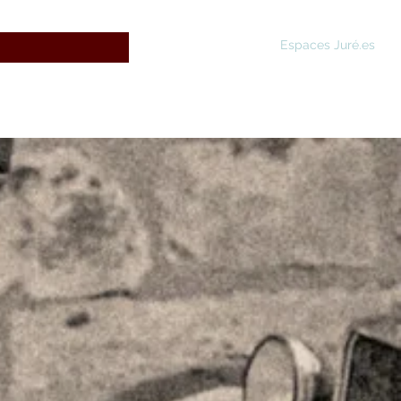
Espaces Juré.es