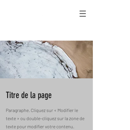
Titre de la page
Paragraphe. Cliquez sur « Modifier le
texte » ou double-cliquez sur la zone de
texte pour modifier votre contenu.