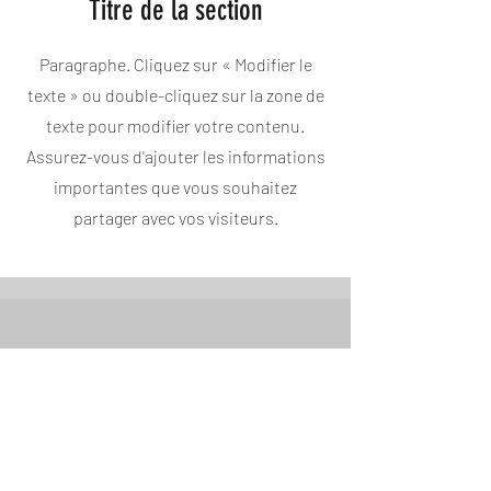
Titre de la section
Paragraphe. Cliquez sur « Modifier le
texte » ou double-cliquez sur la zone de
texte pour modifier votre contenu.
Assurez-vous d'ajouter les informations
importantes que vous souhaitez
partager avec vos visiteurs.
Titre de la diapositive
Paragraphe. Cliquez sur « Modifier le
texte » ou double-cliquez sur la zone
de texte pour modifier votre contenu.